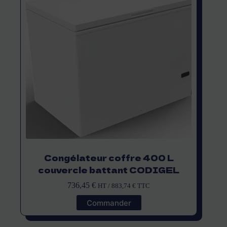
Congélateur coffre 400 L
couvercle battant CODIGEL
736,45
€
HT /
883,74
€
TTC
Commander