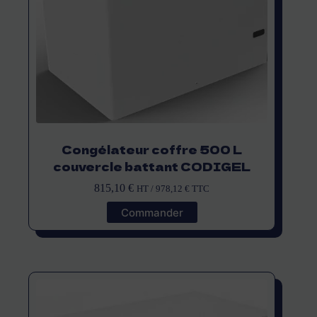
Congélateur coffre 500 L
couvercle battant CODIGEL
815,10
€
HT /
978,12
€
TTC
Commander