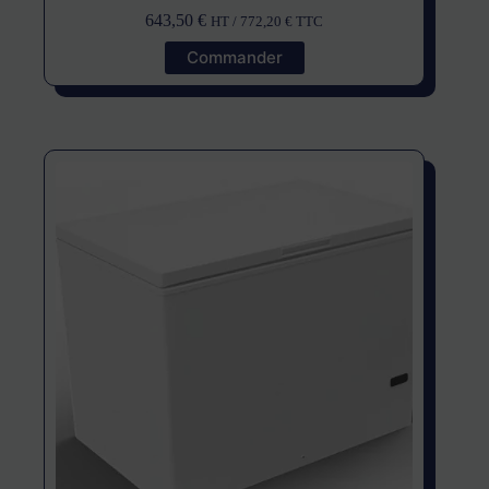
643,50
€
HT /
772,20
€
TTC
Commander