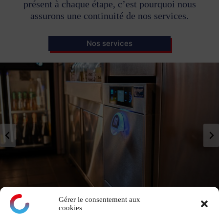
présent à chaque étape, c’est pourquoi nous
assurons une continuité de nos services.
Nos services
Gérer le consentement aux
cookies