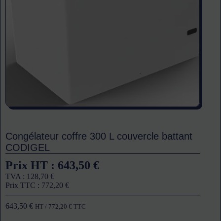
Congélateur coffre 300 L couvercle battant
CODIGEL
Prix HT :
643,50
€
TVA :
128,70
€
Prix TTC :
772,20
€
643,50
€
HT /
772,20
€
TTC