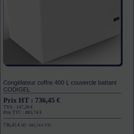
Congélateur coffre 400 L couvercle battant
CODIGEL
Prix HT :
736,45
€
TVA :
147,29
€
Prix TTC :
883,74
€
736,45
€
HT /
883,74
€
TTC