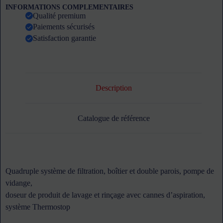
UC-
INFORMATIONS COMPLEMENTAIRES
S
Qualité premium
WINTERHALTER
Paiements sécurisés
Satisfaction garantie
Description
Catalogue de référence
Quadruple système de filtration, boîtier et double parois, pompe de
vidange,
doseur de produit de lavage et rinçage avec cannes d’aspiration,
système Thermostop