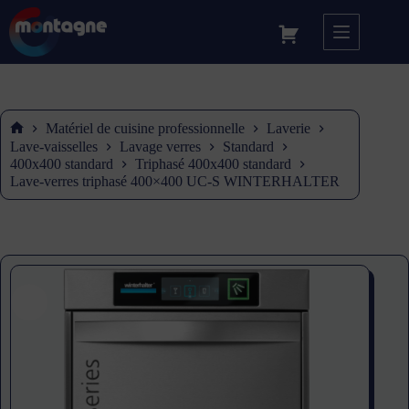
Matériel de cuisine professionnelle
Laverie
Accueil
Lave-vaisselles
Lavage verres
Standard
400x400 standard
Triphasé 400x400 standard
Lave-verres triphasé 400×400 UC-S WINTERHALTER