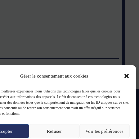
Gérer le consentement aux cookies
s meilleures expériences, nous utilisons des technologies telles que les cookies pour
accéder aux informations des appareils. Le fait de consentir à ces technologies nous
raiter des données telles que le comportement de navigation ou les ID uniques sur ce site.
pas consentir ou de retirer son consentement peut avoir un effet négatif sur certaines
s et fonctions.
cepter
Refuser
Voir les préférences