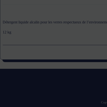
Détergent liquide alcalin pour les verres respectueux de l’environnem
12 kg
Copy