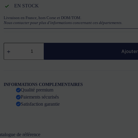
EN STOCK
Livraison en France, hors Corse et DOM/TOM.
Nous contacter pour plus d'informations concernant ces départements
.
quantité
de
Ajouter
Détergent
Polyvalent
pour
lave-
verres
F
INFORMATIONS COMPLEMENTAIRES
420e
Qualité premium
WINTERHALTER
Paiements sécurisés
Satisfaction garantie
talogue de référence