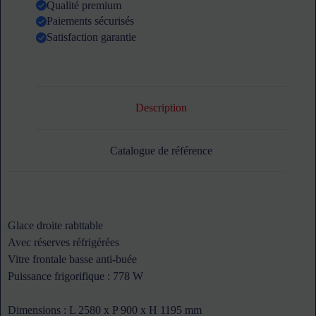
Qualité premium
EXTRA
Paiements sécurisés
Satisfaction garantie
Description
Catalogue de référence
Glace droite rabttable
Avec réserves réfrigérées
Vitre frontale basse anti-buée
Puissance frigorifique : 778 W
Dimensions : L 2580 x P 900 x H 1195 mm