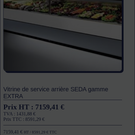
Vitrine de service arrière SEDA gamme
EXTRA
Prix HT :
7159,41
€
TVA :
1431,88
€
Prix TTC :
8591,29
€
7159,41
€
HT /
8591,29
€
TTC