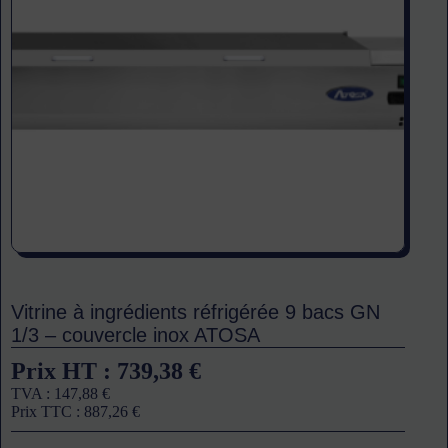
Vitrine à ingrédients réfrigérée 9 bacs GN
1/3 – couvercle inox ATOSA
Prix HT :
739,38
€
TVA :
147,88
€
Prix TTC :
887,26
€