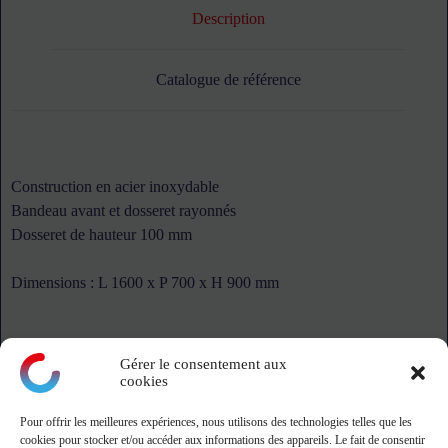
Description
Catalogue de référence
Construction en acier inoxydable
Bandeau avant et dosseret rayonnés
Dosseret de hauteur 100 mm
Dimensions : L 1600 x P 700 x H 900 mm
Gérer le consentement aux
cookies
Pour offrir les meilleures expériences, nous utilisons des technologies telles que les
montagne
cookies pour stocker et/ou accéder aux informations des appareils. Le fait de consentir