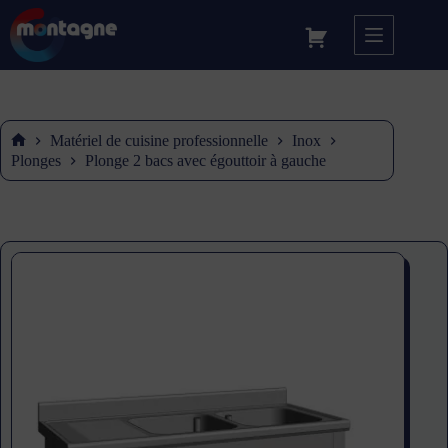
Matériel de cuisine professionnelle
Inox
Accueil
Plonges
Plonge 2 bacs avec égouttoir à gauche