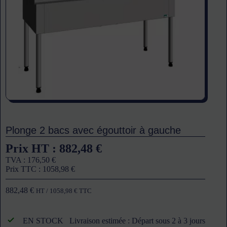
Plonge 2 bacs avec égouttoir à gauche
Prix HT :
882,48
€
TVA :
176,50
€
Prix TTC :
1058,98
€
882,48
€
HT /
1058,98
€
TTC
EN STOCK
Livraison estimée : Départ sous 2 à 3 jours