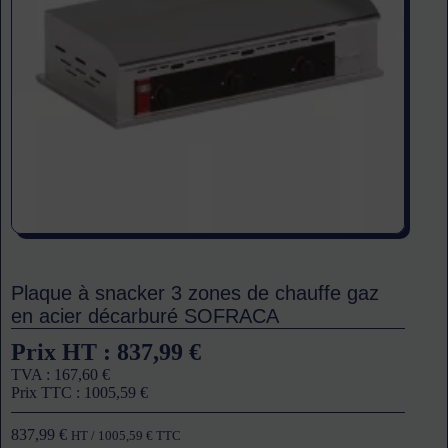
Plaque à snacker 3 zones de chauffe gaz
en acier décarburé SOFRACA
Prix HT :
837,99
€
TVA :
167,60
€
Prix TTC :
1005,59
€
837,99
€
HT /
1005,59
€
TTC