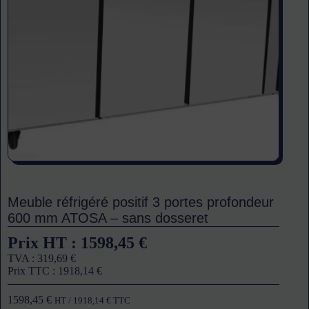
Meuble réfrigéré positif 3 portes profondeur
600 mm ATOSA – sans dosseret
Prix HT :
1598,45
€
TVA :
319,69
€
Prix TTC :
1918,14
€
1598,45
€
HT /
1918,14
€
TTC