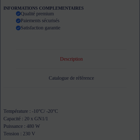
portes
INFORMATIONS COMPLEMENTAIRES
FRIULINOX
Qualité premium
-
Paiements sécurisés
avec
dosseret
Satisfaction garantie
Description
Catalogue de référence
Température : -10°C/ -20°C
Capacité : 20 x GN1/1
Puissance : 480 W
Tension : 230 V