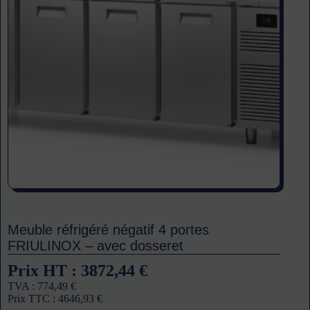
Meuble réfrigéré négatif 4 portes
FRIULINOX – avec dosseret
Prix HT :
3872,44
€
TVA :
774,49
€
Prix TTC :
4646,93
€