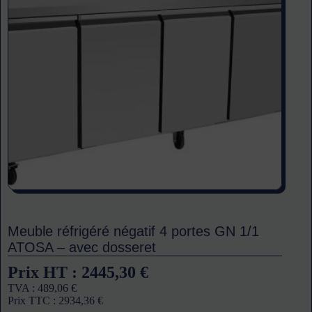
Meuble réfrigéré négatif 4 portes GN 1/1
ATOSA – avec dosseret
Prix HT :
2445,30
€
TVA :
489,06
€
Prix TTC :
2934,36
€