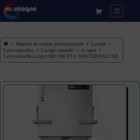
Matériel de cuisine professionnelle
Laverie
Accueil
Lave-vaisselles
Lavage vaisselle
A capot
Lave-vaisselle à capot 500×500 PT-L WINTERHALTER