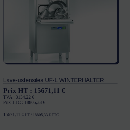
Lave-ustensiles UF-L WINTERHALTER
Prix HT :
15671,11
€
TVA :
3134,22
€
Prix TTC :
18805,33
€
15671,11
€
HT /
18805,33
€
TTC