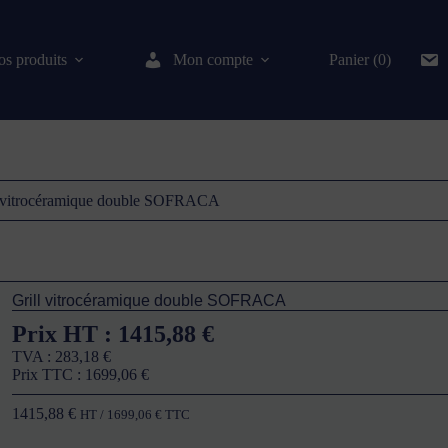
s produits
Mon compte
Panier (0)
l vitrocéramique double SOFRACA
Grill vitrocéramique double SOFRACA
Prix HT :
1415,88
€
TVA :
283,18
€
Prix TTC :
1699,06
€
1415,88
€
HT /
1699,06
€
TTC