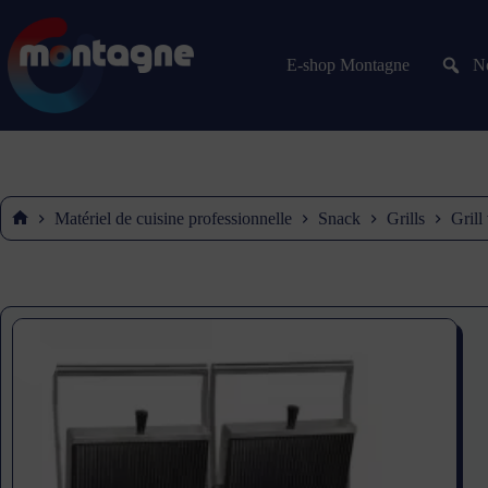
E-shop Montagne
No
Matériel de cuisine professionnelle
Snack
Grills
Gril
Accueil