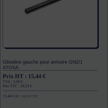
Glissière gauche pour armoire GN2/1
ATOSA
Prix HT :
15,44
€
TVA :
3,09
€
Prix TTC :
18,53
€
15,44
€
HT /
18,53
€
TTC