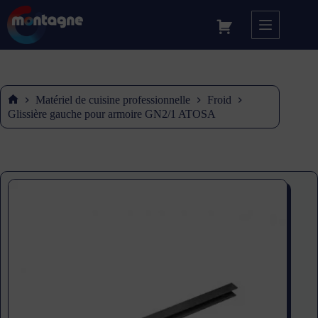
Matériel de cuisine professionnelle
Froid
Accueil
Glissière gauche pour armoire GN2/1 ATOSA