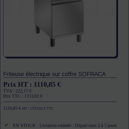
Friteuse électrique sur coffre SOFRACA
Prix HT :
1110,85
€
TVA :
222,17
€
Prix TTC :
1333,02
€
1110,85
€
HT /
1333,02
€
TTC
EN STOCK
Livraison estimée : Départ sous 2 à 3 jours