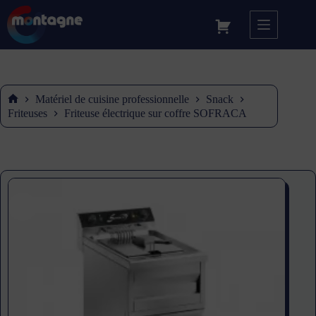
Matériel de cuisine professionnelle
Snack
Accueil
Friteuses
Friteuse électrique sur coffre SOFRACA