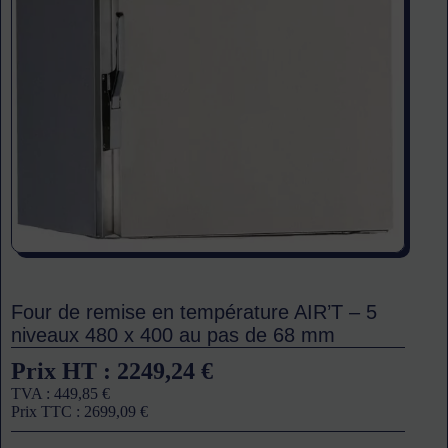
Four de remise en température AIR’T – 5
niveaux 480 x 400 au pas de 68 mm
Prix HT :
2249,24
€
TVA :
449,85
€
Prix TTC :
2699,09
€