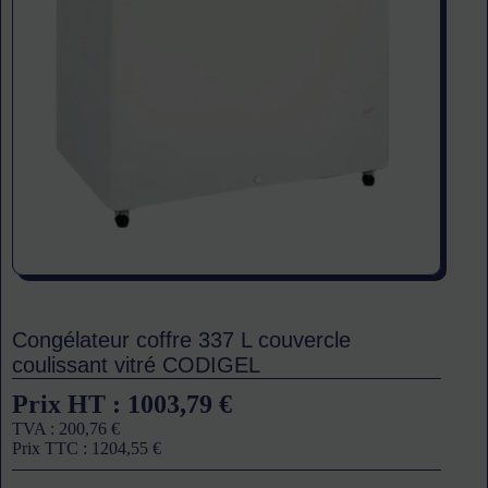
Congélateur coffre 337 L couvercle
coulissant vitré CODIGEL
Prix HT :
1003,79
€
TVA :
200,76
€
Prix TTC :
1204,55
€