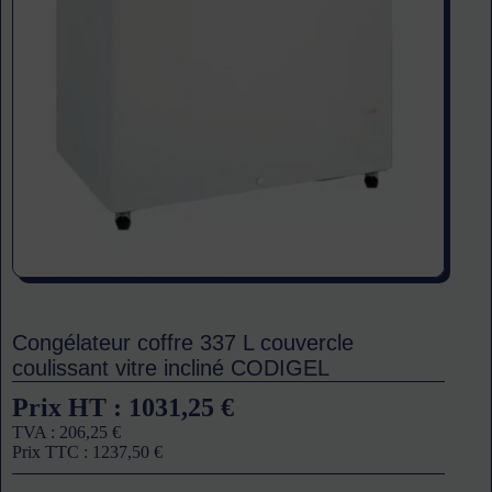
Congélateur coffre 337 L couvercle
coulissant vitre incliné CODIGEL
Prix HT :
1031,25
€
TVA :
206,25
€
Prix TTC :
1237,50
€