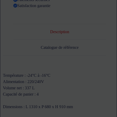
CODIGEL
Satisfaction garantie
Description
Catalogue de référence
Température : -24°C à -16°C
Alimentation : 220/240V
Volume net : 337 L
Capacité de panier : 4
Dimensions : L 1310 x P 680 x H 910 mm