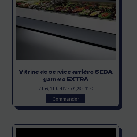
Vitrine de service arrière SEDA
gamme EXTRA
7159,41
€
HT /
8591,29
€
TTC
Commander