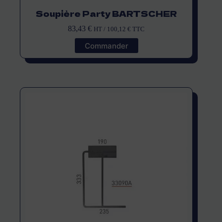
Soupière Party BARTSCHER
83,43
€
HT /
100,12
€
TTC
Commander