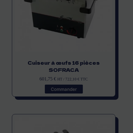
Cuiseur à œufs 16 pièces
SOFRACA
601,75
€
HT /
722,10
€
TTC
Commander