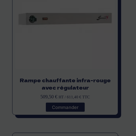
Rampe chauffante infra-rouge
avec régulateur
509,50
€
HT /
611,40
€
TTC
Commander