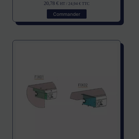
20,78
€
HT /
24,94
€
TTC
Commander