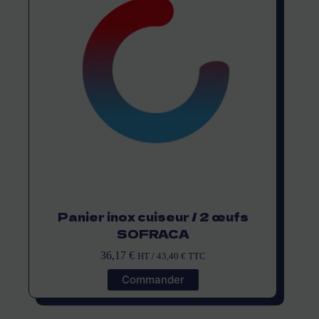
Panier inox cuiseur / 2 œufs
SOFRACA
36,17
€
HT /
43,40
€
TTC
Commander