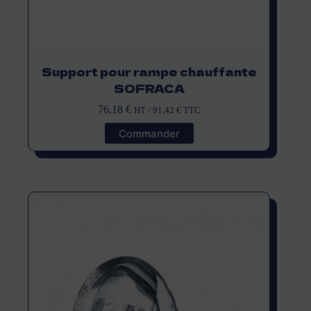
Support pour rampe chauffante
SOFRACA
76,18
€
HT /
91,42
€
TTC
Commander