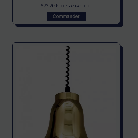
527,20
€
HT /
632,64
€
TTC
Commander