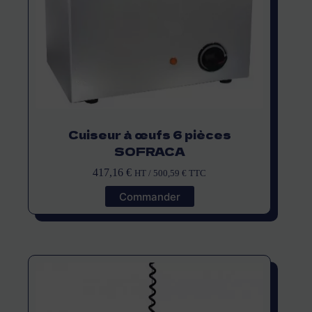
Cuiseur à œufs 6 pièces
SOFRACA
417,16
€
HT /
500,59
€
TTC
Commander