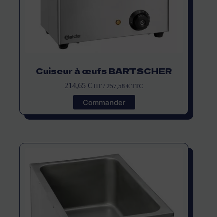
Cuiseur à œufs BARTSCHER
214,65
€
HT /
257,58
€
TTC
Commander