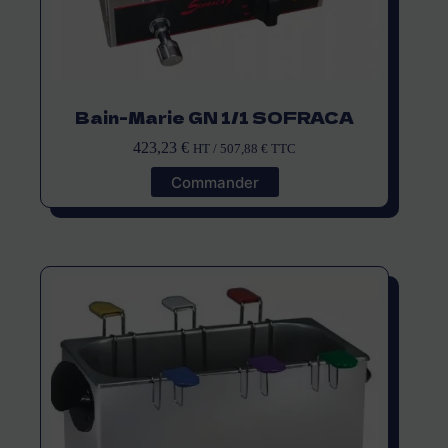
Bain-Marie GN 1/1 SOFRACA
423,23
€
HT /
507,88
€
TTC
Commander