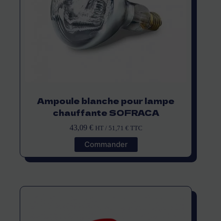
Ampoule blanche pour lampe
chauffante SOFRACA
43,09
€
HT /
51,71
€
TTC
Commander