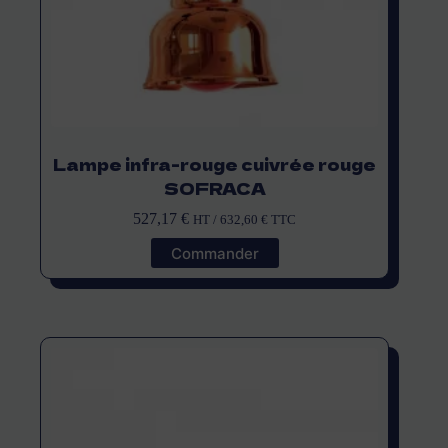
Lampe infra-rouge cuivrée rouge
SOFRACA
527,17
€
HT /
632,60
€
TTC
Commander