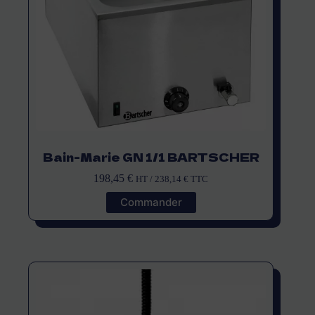
Bain-Marie GN 1/1 BARTSCHER
198,45
€
HT /
238,14
€
TTC
Commander