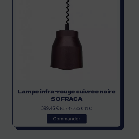
Lampe infra-rouge cuivrée noire
SOFRACA
399,46
€
HT /
479,35
€
TTC
Commander