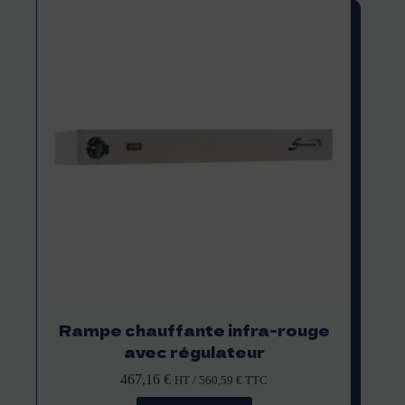
Rampe chauffante infra-rouge
avec régulateur
467,16
€
HT /
560,59
€
TTC