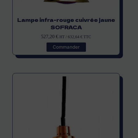
Lampe infra-rouge cuivrée jaune
SOFRACA
527,20
€
HT /
632,64
€
TTC
Commander