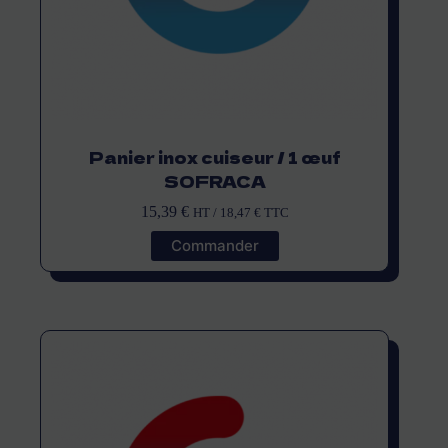
Panier inox cuiseur / 1 œuf
SOFRACA
15,39
€
HT /
18,47
€
TTC
Commander