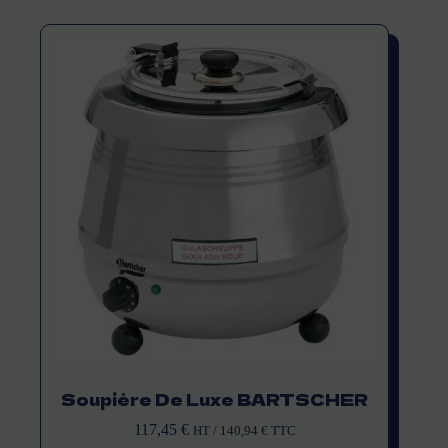
Soupière De Luxe BARTSCHER
117,45
€
HT /
140,94
€
TTC