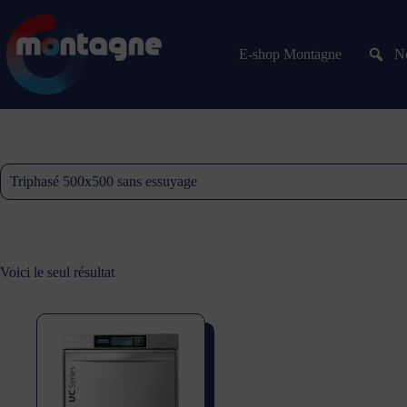
E-shop Montagne
No
Triphasé 500x500 sans essuyage
Voici le seul résultat