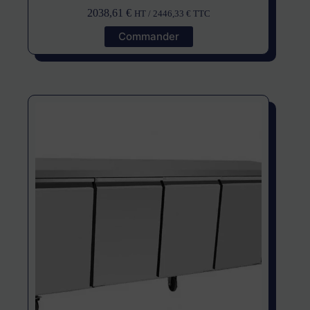
2038,61
€
HT /
2446,33
€
TTC
Commander