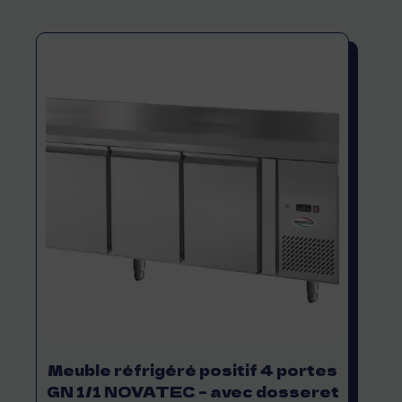
Meuble réfrigéré positif 4 portes
GN 1/1 NOVATEC – avec dosseret