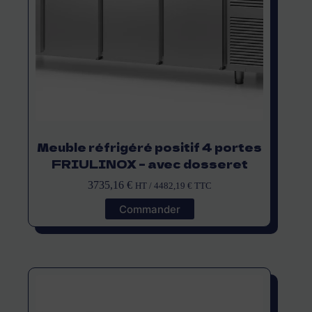
Meuble réfrigéré positif 4 portes
FRIULINOX – avec dosseret
3735,16
€
HT /
4482,19
€
TTC
Commander