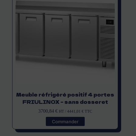
Meuble réfrigéré positif 4 portes
FRIULINOX – sans dosseret
3700,84
€
HT /
4441,01
€
TTC
Commander