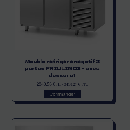
Meuble réfrigéré négatif 2
portes FRIULINOX – avec
dosseret
2848,56
€
HT /
3418,27
€
TTC
Commander