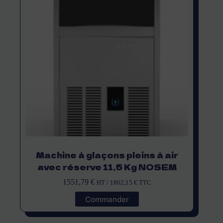
Machine à glaçons pleins à air
avec réserve 11,5 Kg NOSEM
1551,79
€
HT /
1862,15
€
TTC
Commander