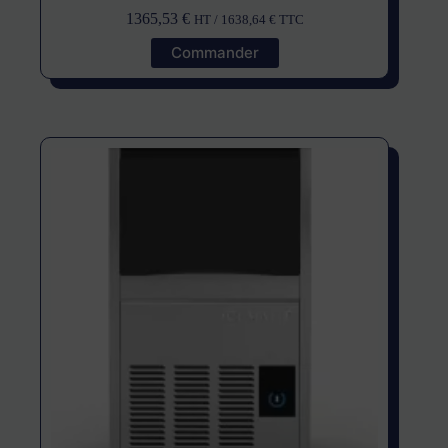
1365,53
€
HT /
1638,64
€
TTC
Commander