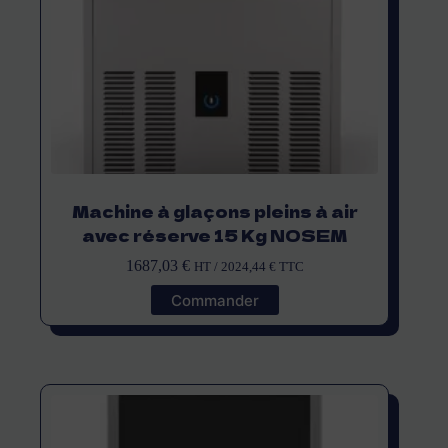
Machine à glaçons pleins à air
avec réserve 15 Kg NOSEM
1687,03
€
HT /
2024,44
€
TTC
Commander