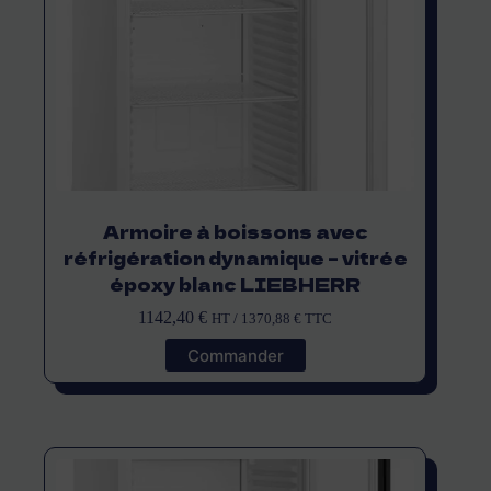
Armoire à boissons avec
réfrigération dynamique – vitrée
époxy blanc LIEBHERR
1142,40
€
HT /
1370,88
€
TTC
Commander