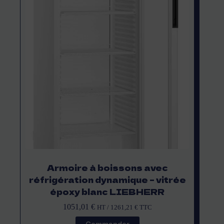
Armoire à boissons avec
réfrigération dynamique – vitrée
époxy blanc LIEBHERR
1051,01
€
HT /
1261,21
€
TTC