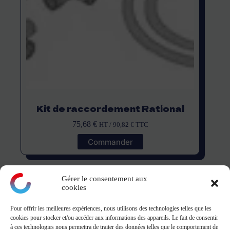
Kit de raccordement Rational
75,68
€
HT /
90,82
€
TTC
Commander
Gérer le consentement aux
cookies
Pour offrir les meilleures expériences, nous utilisons des technologies telles que les
montagne
cookies pour stocker et/ou accéder aux informations des appareils. Le fait de consentir
à ces technologies nous permettra de traiter des données telles que le comportement de