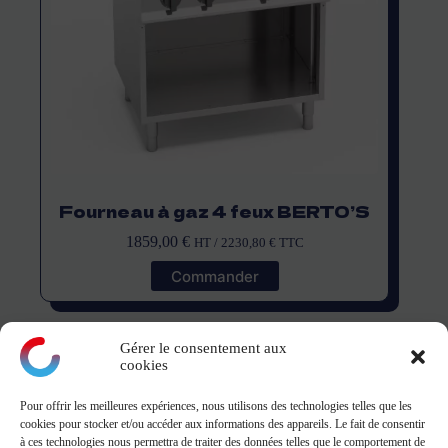
Fourneau à gaz 4 feux BERTO’S
1859,00
€
HT /
2230,80
€
TTC
Commander
Gérer le consentement aux
cookies
Pour offrir les meilleures expériences, nous utilisons des technologies telles que les
montagne
cookies pour stocker et/ou accéder aux informations des appareils. Le fait de consentir
à ces technologies nous permettra de traiter des données telles que le comportement de