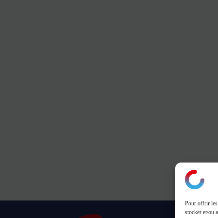
Pour offrir le
stocker et/ou 