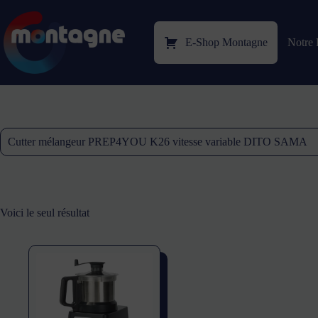
E-Shop Montagne
Notre 
Cutter mélangeur PREP4YOU K26 vitesse variable DITO SAMA
Voici le seul résultat