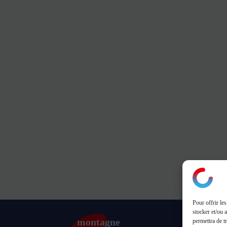
Pour offrir le
stocker et/ou 
montagne
permettra de t