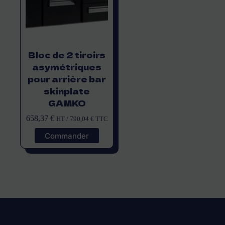
Bloc de 2 tiroirs
asymétriques
pour arrière bar
skinplate
GAMKO
658,37
€
HT /
790,04
€
TTC
Commander