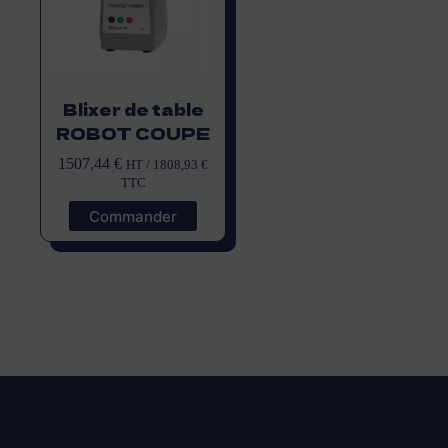
Blixer de table
ROBOT COUPE
1507,44
€
HT /
1808,93
€
TTC
Commander