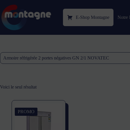
E-Shop Montagne
Notre 
Armoire réfrigérée 2 portes négatives GN 2/1 NOVATEC
Voici le seul résultat
PROMO